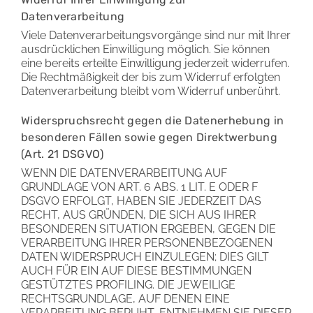
Datenverarbeitung
Viele Datenverarbeitungsvorgänge sind nur mit Ihrer
ausdrücklichen Einwilligung möglich. Sie können
eine bereits erteilte Einwilligung jederzeit widerrufen.
Die Rechtmäßigkeit der bis zum Widerruf erfolgten
Datenverarbeitung bleibt vom Widerruf unberührt.
Widerspruchsrecht gegen die Datenerhebung in
besonderen Fällen sowie gegen Direktwerbung
(Art. 21 DSGVO)
WENN DIE DATENVERARBEITUNG AUF
GRUNDLAGE VON ART. 6 ABS. 1 LIT. E ODER F
DSGVO ERFOLGT, HABEN SIE JEDERZEIT DAS
RECHT, AUS GRÜNDEN, DIE SICH AUS IHRER
BESONDEREN SITUATION ERGEBEN, GEGEN DIE
VERARBEITUNG IHRER PERSONENBEZOGENEN
DATEN WIDERSPRUCH EINZULEGEN; DIES GILT
AUCH FÜR EIN AUF DIESE BESTIMMUNGEN
GESTÜTZTES PROFILING. DIE JEWEILIGE
RECHTSGRUNDLAGE, AUF DENEN EINE
VERARBEITUNG BERUHT, ENTNEHMEN SIE DIESER