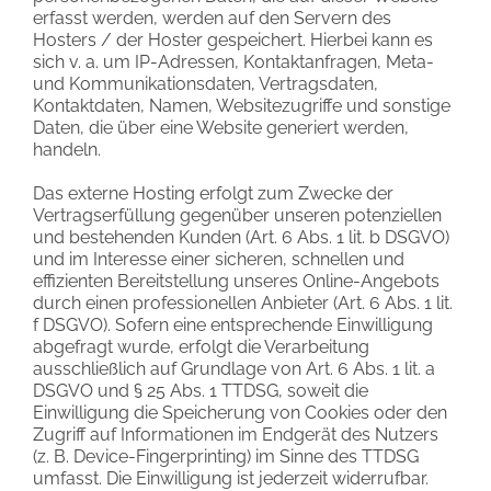
erfasst werden, werden auf den Servern des
Hosters / der Hoster gespeichert. Hierbei kann es
sich v. a. um IP-Adressen, Kontaktanfragen, Meta-
und Kommunikationsdaten, Vertragsdaten,
Kontaktdaten, Namen, Websitezugriffe und sonstige
Daten, die über eine Website generiert werden,
handeln.
Das externe Hosting erfolgt zum Zwecke der
Vertragserfüllung gegenüber unseren potenziellen
und bestehenden Kunden (Art. 6 Abs. 1 lit. b DSGVO)
und im Interesse einer sicheren, schnellen und
effizienten Bereitstellung unseres Online-Angebots
durch einen professionellen Anbieter (Art. 6 Abs. 1 lit.
f DSGVO). Sofern eine entsprechende Einwilligung
abgefragt wurde, erfolgt die Verarbeitung
ausschließlich auf Grundlage von Art. 6 Abs. 1 lit. a
DSGVO und § 25 Abs. 1 TTDSG, soweit die
Einwilligung die Speicherung von Cookies oder den
Zugriff auf Informationen im Endgerät des Nutzers
(z. B. Device-Fingerprinting) im Sinne des TTDSG
umfasst. Die Einwilligung ist jederzeit widerrufbar.