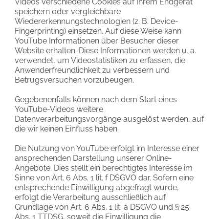
Videos verschiedene Cookies auf Ihrem Endgerät
speichern oder vergleichbare
Wiedererkennungstechnologien (z. B. Device-
Fingerprinting) einsetzen. Auf diese Weise kann
YouTube Informationen über Besucher dieser
Website erhalten. Diese Informationen werden u. a.
verwendet, um Videostatistiken zu erfassen, die
Anwenderfreundlichkeit zu verbessern und
Betrugsversuchen vorzubeugen.
Gegebenenfalls können nach dem Start eines
YouTube-Videos weitere
Datenverarbeitungsvorgänge ausgelöst werden, auf
die wir keinen Einfluss haben.
Die Nutzung von YouTube erfolgt im Interesse einer
ansprechenden Darstellung unserer Online-
Angebote. Dies stellt ein berechtigtes Interesse im
Sinne von Art. 6 Abs. 1 lit. f DSGVO dar. Sofern eine
entsprechende Einwilligung abgefragt wurde,
erfolgt die Verarbeitung ausschließlich auf
Grundlage von Art. 6 Abs. 1 lit. a DSGVO und § 25
Abs. 1 TTDSG, soweit die Einwilligung die