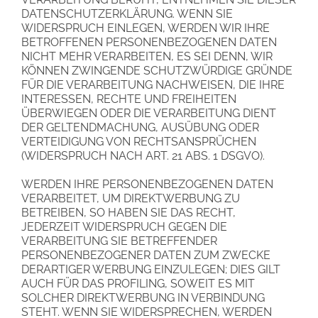
DATENSCHUTZERKLÄRUNG. WENN SIE
WIDERSPRUCH EINLEGEN, WERDEN WIR IHRE
BETROFFENEN PERSONENBEZOGENEN DATEN
NICHT MEHR VERARBEITEN, ES SEI DENN, WIR
KÖNNEN ZWINGENDE SCHUTZWÜRDIGE GRÜNDE
FÜR DIE VERARBEITUNG NACHWEISEN, DIE IHRE
INTERESSEN, RECHTE UND FREIHEITEN
ÜBERWIEGEN ODER DIE VERARBEITUNG DIENT
DER GELTENDMACHUNG, AUSÜBUNG ODER
VERTEIDIGUNG VON RECHTSANSPRÜCHEN
(WIDERSPRUCH NACH ART. 21 ABS. 1 DSGVO).
WERDEN IHRE PERSONENBEZOGENEN DATEN
VERARBEITET, UM DIREKTWERBUNG ZU
BETREIBEN, SO HABEN SIE DAS RECHT,
JEDERZEIT WIDERSPRUCH GEGEN DIE
VERARBEITUNG SIE BETREFFENDER
PERSONENBEZOGENER DATEN ZUM ZWECKE
DERARTIGER WERBUNG EINZULEGEN; DIES GILT
AUCH FÜR DAS PROFILING, SOWEIT ES MIT
SOLCHER DIREKTWERBUNG IN VERBINDUNG
STEHT. WENN SIE WIDERSPRECHEN, WERDEN