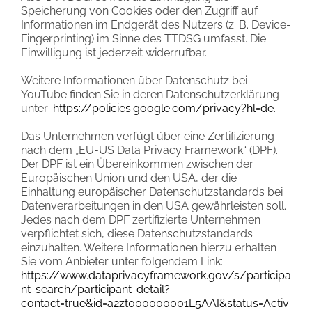
Speicherung von Cookies oder den Zugriff auf
Informationen im Endgerät des Nutzers (z. B. Device-
Fingerprinting) im Sinne des TTDSG umfasst. Die
Einwilligung ist jederzeit widerrufbar.
Weitere Informationen über Datenschutz bei
YouTube finden Sie in deren Datenschutzerklärung
unter:
https://policies.google.com/privacy?hl=de
.
Das Unternehmen verfügt über eine Zertifizierung
nach dem „EU-US Data Privacy Framework“ (DPF).
Der DPF ist ein Übereinkommen zwischen der
Europäischen Union und den USA, der die
Einhaltung europäischer Datenschutzstandards bei
Datenverarbeitungen in den USA gewährleisten soll.
Jedes nach dem DPF zertifizierte Unternehmen
verpflichtet sich, diese Datenschutzstandards
einzuhalten. Weitere Informationen hierzu erhalten
Sie vom Anbieter unter folgendem Link:
https://www.dataprivacyframework.gov/s/participa
nt-search/participant-detail?
contact=true&id=a2zt000000001L5AAI&status=Activ