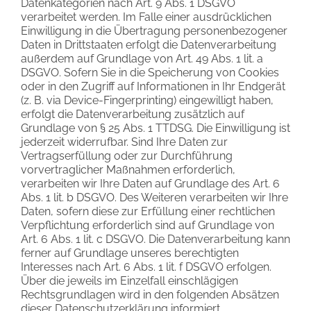
Datenkategorien nach Art. 9 Abs. 1 DSGVO
verarbeitet werden. Im Falle einer ausdrücklichen
Einwilligung in die Übertragung personenbezogener
Daten in Drittstaaten erfolgt die Datenverarbeitung
außerdem auf Grundlage von Art. 49 Abs. 1 lit. a
DSGVO. Sofern Sie in die Speicherung von Cookies
oder in den Zugriff auf Informationen in Ihr Endgerät
(z. B. via Device-Fingerprinting) eingewilligt haben,
erfolgt die Datenverarbeitung zusätzlich auf
Grundlage von § 25 Abs. 1 TTDSG. Die Einwilligung ist
jederzeit widerrufbar. Sind Ihre Daten zur
Vertragserfüllung oder zur Durchführung
vorvertraglicher Maßnahmen erforderlich,
verarbeiten wir Ihre Daten auf Grundlage des Art. 6
Abs. 1 lit. b DSGVO. Des Weiteren verarbeiten wir Ihre
Daten, sofern diese zur Erfüllung einer rechtlichen
Verpflichtung erforderlich sind auf Grundlage von
Art. 6 Abs. 1 lit. c DSGVO. Die Datenverarbeitung kann
ferner auf Grundlage unseres berechtigten
Interesses nach Art. 6 Abs. 1 lit. f DSGVO erfolgen.
Über die jeweils im Einzelfall einschlägigen
Rechtsgrundlagen wird in den folgenden Absätzen
dieser Datenschutzerklärung informiert.