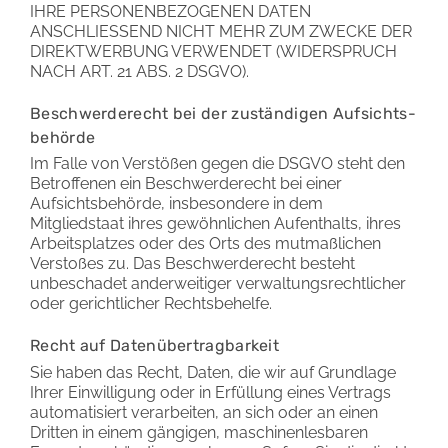
IHRE PERSONENBEZOGENEN DATEN
ANSCHLIESSEND NICHT MEHR ZUM ZWECKE DER
DIREKTWERBUNG VERWENDET (WIDERSPRUCH
NACH ART. 21 ABS. 2 DSGVO).
Beschwerde­recht bei der zuständigen Aufsichts­
behörde
Im Falle von Verstößen gegen die DSGVO steht den
Betroffenen ein Beschwerderecht bei einer
Aufsichtsbehörde, insbesondere in dem
Mitgliedstaat ihres gewöhnlichen Aufenthalts, ihres
Arbeitsplatzes oder des Orts des mutmaßlichen
Verstoßes zu. Das Beschwerderecht besteht
unbeschadet anderweitiger verwaltungsrechtlicher
oder gerichtlicher Rechtsbehelfe.
Recht auf Daten­übertrag­barkeit
Sie haben das Recht, Daten, die wir auf Grundlage
Ihrer Einwilligung oder in Erfüllung eines Vertrags
automatisiert verarbeiten, an sich oder an einen
Dritten in einem gängigen, maschinenlesbaren