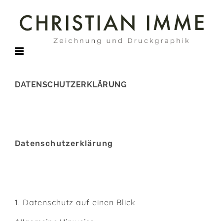
Zum
Inhalt
springen
DATENSCHUTZERKLÄRUNG
Datenschutz­erklärung
1. Datenschutz auf einen Blick