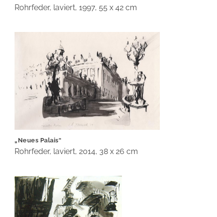
Rohrfeder, laviert, 1997, 55 x 42 cm
„Neues Palais“
Rohrfeder, laviert, 2014, 38 x 26 cm