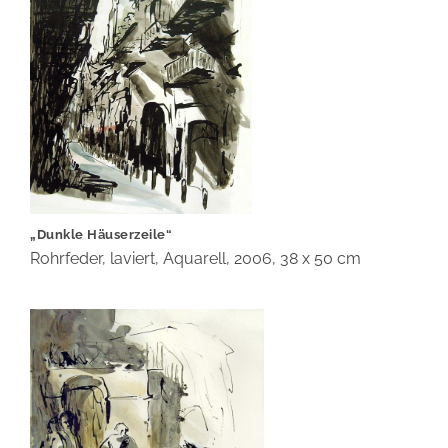
„Dunkle Häuserzeile“
Rohrfeder, laviert, Aquarell, 2006, 38 x 50 cm