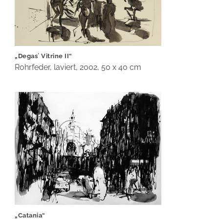
„Degas´ Vitrine II“
Rohrfeder, laviert, 2002, 50 x 40 cm
„Catania“