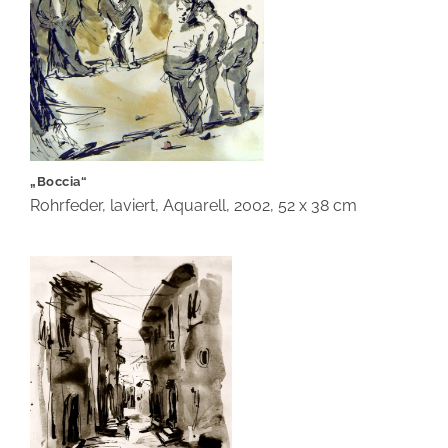
„Boccia“
Rohrfeder, laviert, Aquarell, 2002, 52 x 38 cm