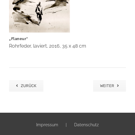
„Flaneur“
Rohrfeder, laviert, 2016, 35 x 48 cm
ZURÜCK
WEITER
Impressum
Datenschutz